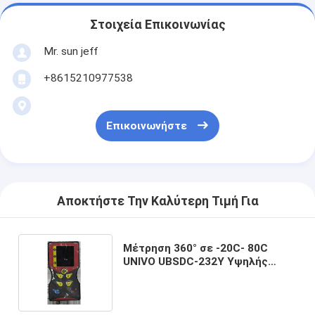
Στοιχεία Επικοινωνίας
Mr. sun jeff
+8615210977538
Επικοινωνήστε
Αποκτήστε Την Καλύτερη Τιμή Για
Μέτρηση 360° σε -20C- 80C
UNIVO UBSDC-232Y Υψηλής
ακρίβειας 3D μαγνητικός
βορειοαναζητητής