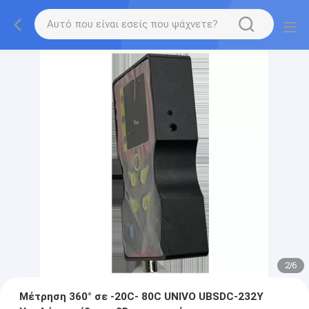
2
/
6
Μέτρηση 360° σε -20C- 80C UNIVO UBSDC-232Y