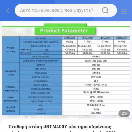
2
/
6
Σταθερή στάση UBTM400Y σύστημα αδράνειας