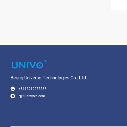
Beijing Universe Technologies Co., Ltd.
+8615210977538
cj@univotec.com