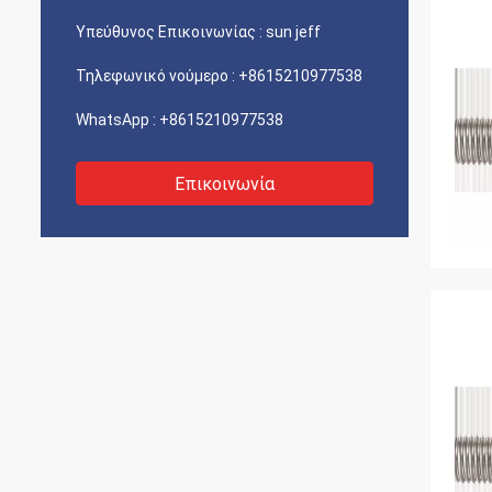
Υπεύθυνος Επικοινωνίας :
sun jeff
Τηλεφωνικό νούμερο :
+8615210977538
WhatsApp :
+8615210977538
Επικοινωνία