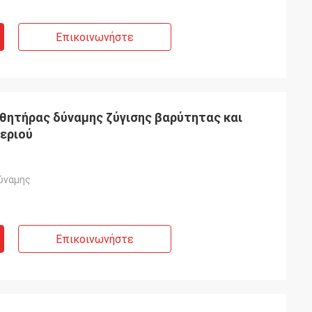
Επικοινωνήστε
σθητήρας δύναμης ζύγισης βαρύτητας και
εριού
ύναμης
Επικοινωνήστε