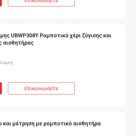
Επικοινωνήστε
μης UBWP308Y Ρομποτικό χέρι ζύγισης και
 αισθητήρας
ύναμης
Επικοινωνήστε
υ και μέτρηση με ρομποτικό αισθητήρα