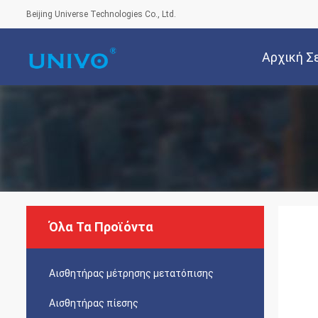
Beijing Universe Technologies Co., Ltd.
Αρχική Σ
Όλα Τα Προϊόντα
Αισθητήρας μέτρησης μετατόπισης
Αισθητήρας πίεσης