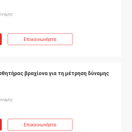
ύναμης
Επικοινωνήστε
θητήρας βραχίονα για τη μέτρηση δύναμης
ύναμης
Επικοινωνήστε