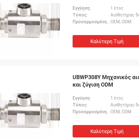
Εγγύηση:
1 έτος
Τύπος:
Αισθητήρας δ
Προσαρμοσμένη υποστήριξη:
OEM, ODM
Καλύτερη Τιμή
UBWP308Y Μηχανικός αισ
και ζύγιση ODM
Εγγύηση:
1 έτος
Τύπος:
Αισθητήρας δ
Προσαρμοσμένη υποστήριξη:
OEM, ODM
Καλύτερη Τιμή