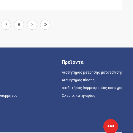
7
8
Προϊόντα
Αισθητήρας μέτρησης μετατόπισης
ς
Αισθητήρας πίεσης
αισθητήρας θερμοκρασίας και υγρασίας
 Απορρήτου
Όλες οι κατηγορίες