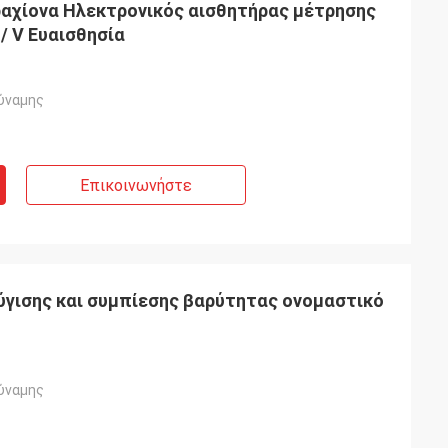
αχίονα Ηλεκτρονικός αισθητήρας μέτρησης
/ V Ευαισθησία
ύναμης
Επικοινωνήστε
γισης και συμπίεσης βαρύτητας ονομαστικό
ύναμης