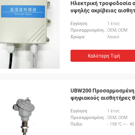
Ηλεκτρική τροφοδοσία 
υψηλής ακρίβειας αισθη
Εγγύηση:
1 έτος
Προσαρμοσμένη υποστήριξη:
OEM, ODM
Χρώμα:
Λευκό
Καλύτερη Τιμή
UBW200 Προσαρμοσμένη 
ψηφιακούς αισθητήρες 
Εγγύηση:
1 έτος
Προσαρμοσμένη υποστήριξη:
OEM, ODM
Πεδίο:
- 198 °C ~ - 4