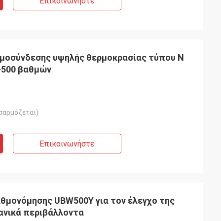
Επικοινωνήστε
ρμοσύνδεσης υψηλής θερμοκρασίας τύπου N
0-500 βαθμών
σαρμόζεται)
Επικοινωνήστε
θμονόμησης UBW500Y για τον έλεγχο της
ανικά περιβάλλοντα