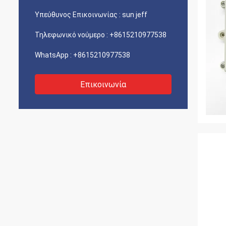
Υπεύθυνος Επικοινωνίας :
sun jeff
Τηλεφωνικό νούμερο :
+8615210977538
WhatsApp :
+8615210977538
Επικοινωνία