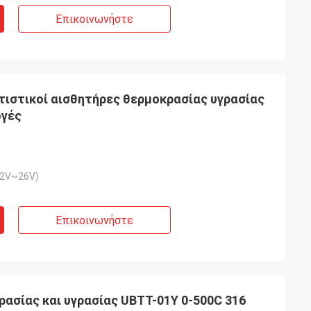
Επικοινωνήστε
ιστικοί αισθητήρες θερμοκρασίας υγρασίας
ογές
22V~26V)
Επικοινωνήστε
ασίας και υγρασίας UBTT-01Y 0-500C 316