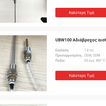
Καλύτερη Τιμή
UBW100 Αδιάβροχος αισ
Εγγύηση:
1 έτος
Προσαρμοσμένη υποστήριξη:
OEM, ODM
Πεδίο:
50 έως 400 °C
Καλύτερη Τιμή