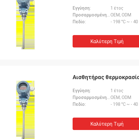
Εγγύηση:
1 έτος
Προσαρμοσμένη υποστήριξη:
OEM, ODM
Πεδίο:
- 198 °C ~ - 4
Καλύτερη Τιμή
Αισθητήρας θερμοκρασία
Εγγύηση:
1 έτος
Προσαρμοσμένη υποστήριξη:
OEM, ODM
Πεδίο:
- 198 °C ~ - 4
Καλύτερη Τιμή