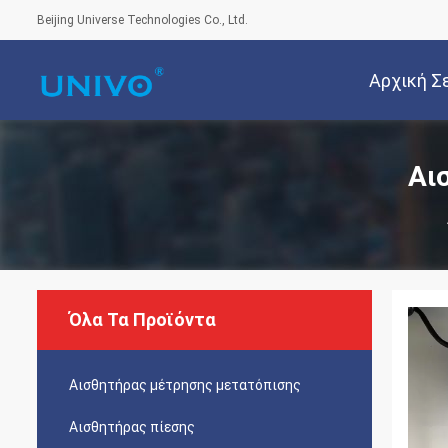
Beijing Universe Technologies Co., Ltd.
Αρχική Σ
Αι
Όλα Τα Προϊόντα
Αισθητήρας μέτρησης μετατόπισης
Αισθητήρας πίεσης