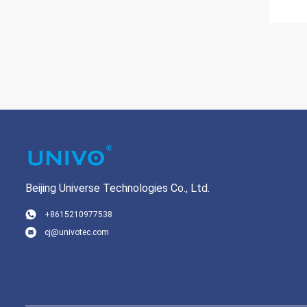
Beijing Universe Technologies Co., Ltd.
+8615210977538
cj@univotec.com