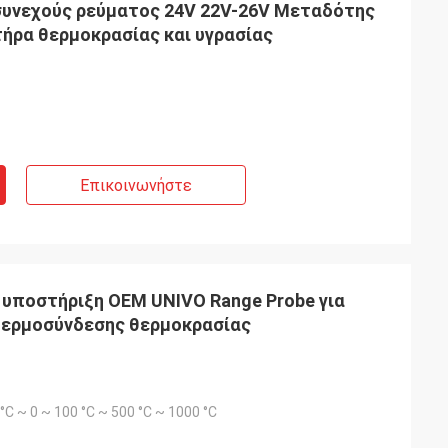
συνεχούς ρεύματος 24V 22V-26V Μεταδότης
τήρα θερμοκρασίας και υγρασίας
Επικοινωνήστε
υποστήριξη OEM UNIVO Range Probe για
θερμοσύνδεσης θερμοκρασίας
0 °C ~ 0 ~ 100 °C ~ 500 °C ~ 1000 °C