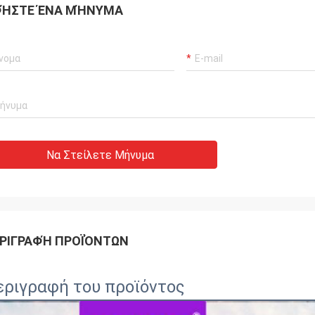
ΉΣΤΕ ΈΝΑ ΜΉΝΥΜΑ
Να Στείλετε Μήνυμα
ΡΙΓΡΑΦΉ ΠΡΟΪΌΝΤΩΝ
εριγραφή του προϊόντος