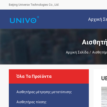
Beijing Universe Technologies Co., Ltd.
Αρχική Σ
Αισθητή
Αρχική Σελίδα
/
Αισθητήρ
Όλα Τα Προϊόντα
U
Αισθητήρας μέτρησης μετατόπισης
Αισθητήρας πίεσης