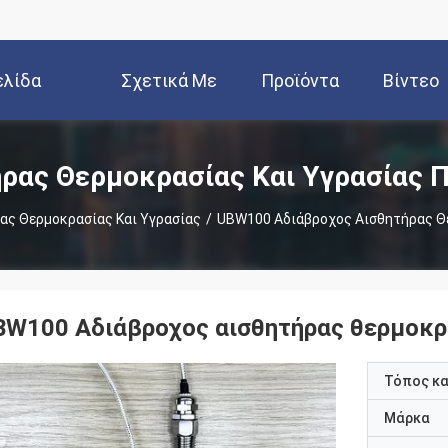
ελίδα
Σχετικά Με
Προϊόντα
Βίντεο
Εμάς
ρας Θερμοκρασίας Και Υγρασίας 
ας Θερμοκρασίας Και Υγρασίας
/
UBW100 Αδιάβροχος Αισθητήρας Θ
BW100 Αδιάβροχος αισθητήρας θερμοκρ
Τόπος κ
Μάρκα