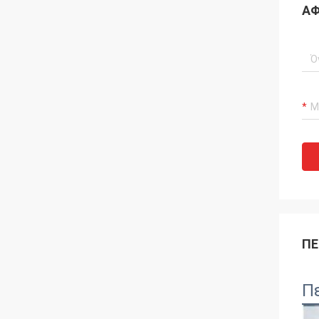
ΑΦ
ΠΕ
Π