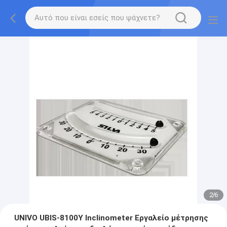
2
/
6
UNIVO UBIS-8100Y Inclinometer Εργαλείο μέτρησης