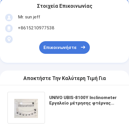
Στοιχεία Επικοινωνίας
Mr. sun jeff
+8615210977538
Επικοινωνήστε
Αποκτήστε Την Καλύτερη Τιμή Για
UNIVO UBIS-8100Y Inclinometer
Εργαλείο μέτρησης φτέρνας
πλοίου με διπλό μετρητή
επιπέδου σωλήνα