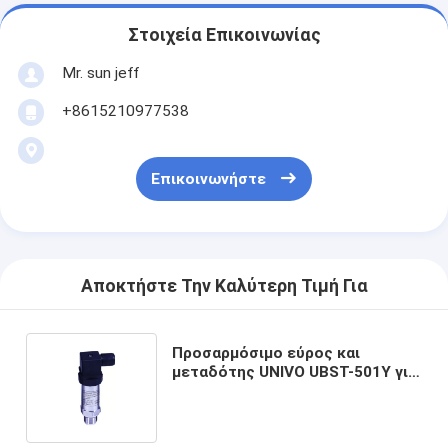
Στοιχεία Επικοινωνίας
Mr. sun jeff
+8615210977538
Επικοινωνήστε
Αποκτήστε Την Καλύτερη Τιμή Για
Προσαρμόσιμο εύρος και
μεταδότης UNIVO UBST-501Y για
το επίπεδο υγρού και την πίεση
πετρελαίου