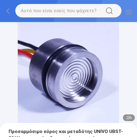
2
/
6
Προσαρμόσιμο εύρος και μεταδότης UNIVO UBST-